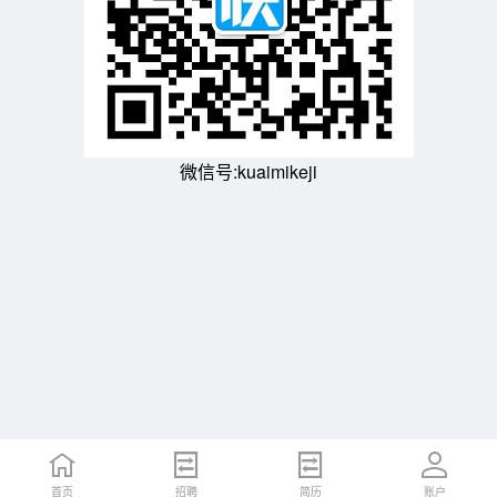
微信号:kuaimikeji
首页
招聘
简历
账户