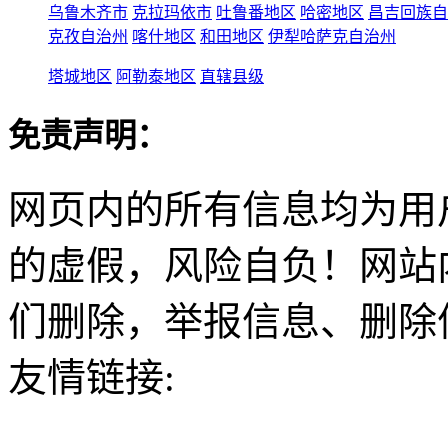
乌鲁木齐市
克拉玛依市
吐鲁番地区
哈密地区
昌吉回族自
克孜自治州
喀什地区
和田地区
伊犁哈萨克自治州
塔城地区
阿勒泰地区
直辖县级
免责声明：
网页内的所有信息均为用
的虚假，风险自负！网站
们删除，举报信息、删除
友情链接: